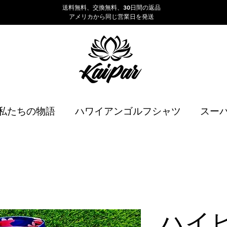
送料無料、交換無料、30日間の返品
アメリカから同じ営業日を発送
私たちの物語
ハワイアンゴルフシャツ
スー
ハイ