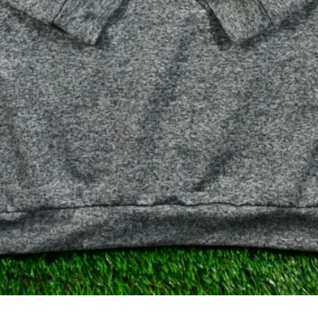
クイックビュー
Gray Heather Performance Q-Zip