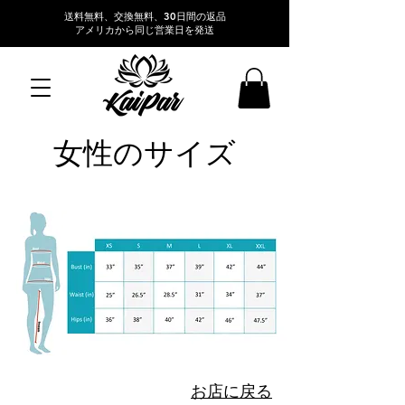
送料無料、交換無料、30日間の返品
アメリカから同じ営業日を発送
女性のサイズ
お店に戻る