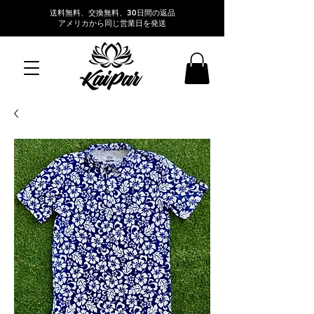
送料無料、交換無料、30日間の返品
アメリカから同じ営業日を発送