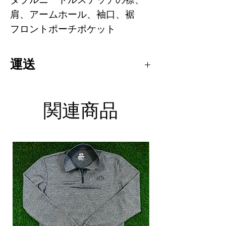
ダブルニードルステッチの襟、
肩、アームホール、袖口、裾
フロントポーチポケット
運送
パーカー
と
Tシャツ
発送には1〜2週間
かかります。
関連商品