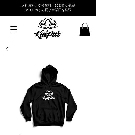
送料無料、交換無料、30日間の返品
アメリカから同じ営業日を発送